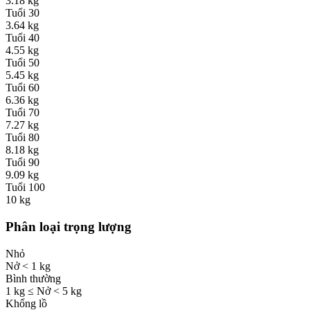
3.18
kg
Tuổi
30
3.64
kg
Tuổi
40
4.55
kg
Tuổi
50
5.45
kg
Tuổi
60
6.36
kg
Tuổi
70
7.27
kg
Tuổi
80
8.18
kg
Tuổi
90
9.09
kg
Tuổi
100
10
kg
Phân loại trọng lượng
Nhỏ
Nở < 1 kg
Bình thường
1 kg ≤ Nở < 5 kg
Khổng lồ