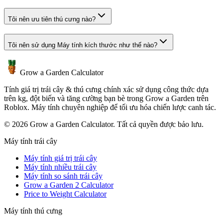
Tôi nên ưu tiên thú cưng nào?
Tôi nên sử dụng Máy tính kích thước như thế nào?
Grow a Garden Calculator
Tính giá trị trái cây & thú cưng chính xác sử dụng công thức dựa
trên kg, đột biến và tăng cường bạn bè trong Grow a Garden trên
Roblox. Máy tính chuyên nghiệp để tối ưu hóa chiến lược canh tác.
© 2026 Grow a Garden Calculator. Tất cả quyền được bảo lưu.
Máy tính trái cây
Máy tính giá trị trái cây
Máy tính nhiều trái cây
Máy tính so sánh trái cây
Grow a Garden 2 Calculator
Price to Weight Calculator
Máy tính thú cưng