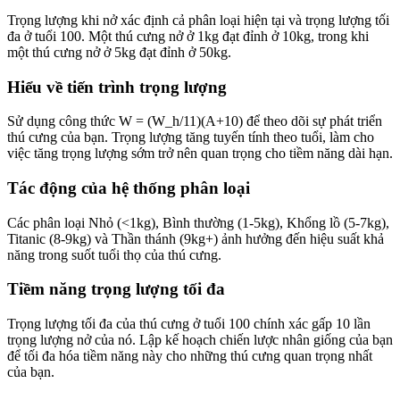
Trọng lượng khi nở xác định cả phân loại hiện tại và trọng lượng tối
đa ở tuổi 100. Một thú cưng nở ở 1kg đạt đỉnh ở 10kg, trong khi
một thú cưng nở ở 5kg đạt đỉnh ở 50kg.
Hiểu về tiến trình trọng lượng
Sử dụng công thức W = (W_h/11)(A+10) để theo dõi sự phát triển
thú cưng của bạn. Trọng lượng tăng tuyến tính theo tuổi, làm cho
việc tăng trọng lượng sớm trở nên quan trọng cho tiềm năng dài hạn.
Tác động của hệ thống phân loại
Các phân loại Nhỏ (<1kg), Bình thường (1-5kg), Khổng lồ (5-7kg),
Titanic (8-9kg) và Thần thánh (9kg+) ảnh hưởng đến hiệu suất khả
năng trong suốt tuổi thọ của thú cưng.
Tiềm năng trọng lượng tối đa
Trọng lượng tối đa của thú cưng ở tuổi 100 chính xác gấp 10 lần
trọng lượng nở của nó. Lập kế hoạch chiến lược nhân giống của bạn
để tối đa hóa tiềm năng này cho những thú cưng quan trọng nhất
của bạn.