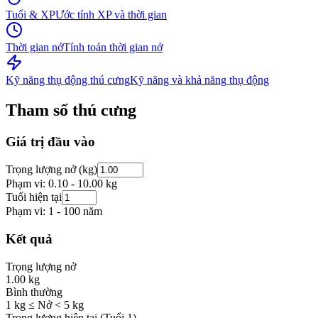
Tuổi & XP
Ước tính XP và thời gian
Thời gian nở
Tính toán thời gian nở
Kỹ năng thụ động thú cưng
Kỹ năng và khả năng thụ động
Tham số thú cưng
Giá trị đầu vào
Trọng lượng nở (kg)
Phạm vi: 0.10 - 10.00 kg
Tuổi hiện tại
Phạm vi: 1 - 100 năm
Kết quả
Trọng lượng nở
1.00
kg
Bình thường
1 kg ≤ Nở < 5 kg
Trọng lượng hiện tại (Tuổi 1)