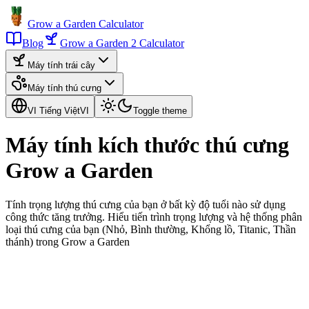
Grow a Garden Calculator
Blog
Grow a Garden 2 Calculator
Máy tính trái cây
Máy tính thú cưng
VI Tiếng Việt
VI
Toggle theme
Máy tính kích thước thú cưng
Grow a Garden
Tính trọng lượng thú cưng của bạn ở bất kỳ độ tuổi nào sử dụng
công thức tăng trưởng. Hiểu tiến trình trọng lượng và hệ thống phân
loại thú cưng của bạn (Nhỏ, Bình thường, Khổng lồ, Titanic, Thần
thánh) trong Grow a Garden